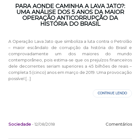
PARA AONDE CAMINHA A LAVA JATO?:
UMA ANÁLISE DOS 5 ANOS DA MAIOR
OPERAÇÃO ANTICORRUPÇÃO DA
HISTÓRIA DO BRASIL
A Operação Lava Jato que simboliza a luta contra o Petrolão
– maior escândalo de corrupção da história do Brasil e
comprovadamente um dos maiores do mundo
contemporâneo, pois estima-se que os prejuízos financeiros
dele decorrentes seriam superiores a 45 bilhões de reais –
completa 5 (cinco) anos em março de 2019. Uma provocação
possível […]
CONTINUE LENDO
Sociedade
- 12/08/2018
Comentários