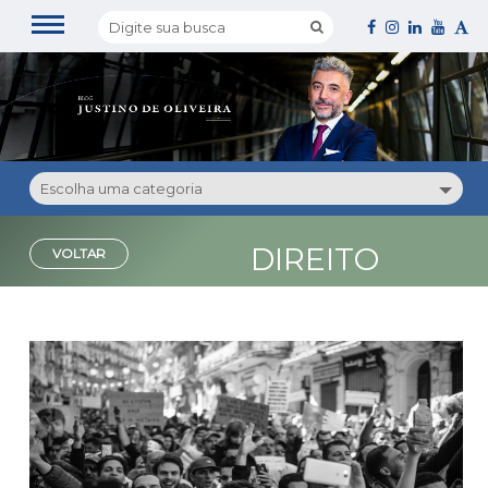
Escolha uma categoria
DIREITO
VOLTAR