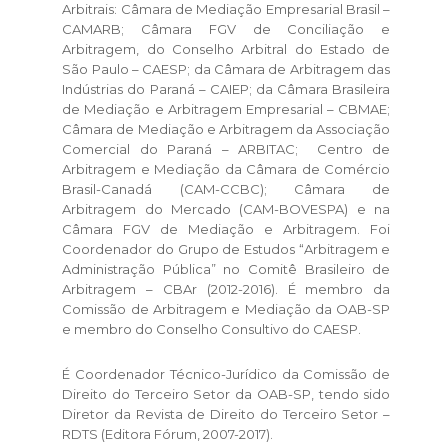
Arbitrais: Câmara de Mediação Empresarial Brasil –
CAMARB; Câmara FGV de Conciliação e
Arbitragem, do Conselho Arbitral do Estado de
São Paulo – CAESP; da Câmara de Arbitragem das
Indústrias do Paraná – CAIEP; da Câmara Brasileira
de Mediação e Arbitragem Empresarial – CBMAE;
Câmara de Mediação e Arbitragem da Associação
Comercial do Paraná – ARBITAC; Centro de
Arbitragem e Mediação da Câmara de Comércio
Brasil-Canadá (CAM-CCBC); Câmara de
Arbitragem do Mercado (CAM-BOVESPA) e na
Câmara FGV de Mediação e Arbitragem. Foi
Coordenador do Grupo de Estudos “Arbitragem e
Administração Pública” no Comitê Brasileiro de
Arbitragem – CBAr (2012-2016). É membro da
Comissão de Arbitragem e Mediação da OAB-SP
e membro do Conselho Consultivo do CAESP.
É Coordenador Técnico-Jurídico da Comissão de
Direito do Terceiro Setor da OAB-SP, tendo sido
Diretor da Revista de Direito do Terceiro Setor –
RDTS (Editora Fórum, 2007-2017).