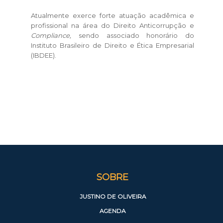
Atualmente exerce forte atuação acadêmica e
profissional na área do Direito Anticorrupção e
Compliance,
sendo associado honorário do
Instituto Brasileiro de Direito e Ética Empresarial
(IBDEE).
SOBRE
JUSTINO DE OLIVEIRA
AGENDA