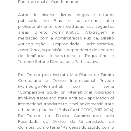
Paulo, do qual é sócio-fundador.
Autor de diversos livros, artigos e estudos
publicados no Brasil e no exterior, atua
profissionalmente com destaque nas seguintes
áreas: Direito Administrativo, Arbitragem e
mediação com a Administração Pública, Direito
Anticorrupção (improbidade administrativa,
compliance,
supervisão independente de acordos
de leniência), Infraestrutura e Regulatório e
Terceiro Setor e Democracia Participativa.
Pós-Doutor pelo Instituto Max-Planck de Direito
Comparado e Direito Internacional Privado
(Hamburgo-Alemanha), com o tema
“Comparative Study on International Arbitration
involving states and state entities – application of
international standards to Brazilian domestic state
arbitration practice” (Bolsa CAM-CCBC, 2013-2014).
Pós-Doutor em Direito Administrativo pela
Faculdade de Direito da Universidade de
Coimbra, com o tema “Parceiras do Estado com o