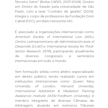
Terceiro Setor” (Bolsa CAPES, 2007-2008). Doutor
em Direito do Estado pela Universidade de São
Paulo, com a tese “Contrato de gestão” (2005).
Integra o corpo de professores da Fundação Dom
Cabral (FDC), em Belo Horizonte-MG.
É associado a organizações internacionais como
American Society of International Law (ASIL),
Centro Latinoamericano de Administración para el
Desarrollo (CLAD)
e
International Society for Third-
Sector Research (ISTR),
participando anualmente
de diversos congressos e seminários
internacionais em todo o mundo.
Tem formação sólida como árbitro especializado
em direito público, tendo realizado cursos em
instituições internacionais como
Queen Mary
University of London, Harvard University,
International Arbitration & Mediation Training
Assistance Institute (IATAI-Fordham University),
é
membro integrante de diversas Câmaras de
Arbitragem, atuando em inúmeros Tribunais