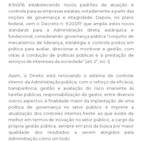
8.945/16 estabelecendo novos padrões de atuação e
controle para as empresas estatais, notadamente a partir das
noções de governança e integridade. Depois, no plano
federal, vem o Decreto n. 9.203/17 que amplia estes novos
standards para a Administração direta, autárquica e
fundacional, considerando governança pública “conjunto de
mecanismos de liderança, estratégia e controle postos em
prática para avaliar, direcionar e monitorar a gestão, com
vistas à condução de políticas públicas e à prestação de
serviços de interesses da sociedade” (art. 2º, inc. I).
Assim, o Direito está renovando o sistema de controle
interno da Administração pública, com o reforço da eficácia,
transparência, gestão e avaliação do risco imanente às
tarefas públicas, responsabilização do gestor, entre diversos
outros aspectos. A finalidade maior da implantação de uma
política de governança no setor público é imprimir a
atualização dos controles internos frente ao que existe de
melhor em termos de inovação no setor público, a cargo da
própria gestão pública, sempre em prol da busca por maior
qualidade dos resultados a serem atingidos pela
Administração como um todo.