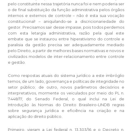
pelo constituinte nessa trajetória nunca foi e nem poderia ser
o de final substituição da função administrativa pelos órgãos
internos e externos de controle – não é esta sua vocação
constitucional! – aniquilando-se a discricionariedade do
gestor. Precisamos sair desse impasse, pois todos perdemos
com esta letargia administrativa, razão pela qual este
embate que se instaurou entre hiperativismo do controle e
paralisia da gestão precisa ser adequadamente mediado
pelo Direito, a partir de melhores bases normativas e novos e
civilizados modelos de inter-relacionamento entre controle
e gestão.
Como respostas atuais do sistema jurídico a este imbróglio
temos, de um lado, governança e políticas de integridade no
setor público; de outro, novos parâmetros decisórios e
interpretativos, mormente os veiculados por meio do PL n.
7.448/17, do Senado Federal, o qual inclui na Lei de
Introdução às Normas do Direito Brasileiro-LINDB regras
sobre segurança jurídica e eficiência na criação e na
aplicação do direito público.
Primeiro, vieram a Lei federal n. 13.303/16 e o Decreto n.