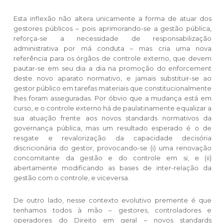
Esta inflexão não altera unicamente a forma de atuar dos
gestores públicos – pois aprimorando-se a gestão pública,
reforça-se a necessidade de responsabilização
administrativa por má conduta – mas cria uma nova
referência para os órgãos de controle externo, que devem
pautar-se em seu dia a dia na promoção do enforcement
deste novo aparato normativo, e jamais substituir-se ao
gestor público em tarefas materiais que constitucionalmente
lhes foram asseguradas. Por óbvio que a mudança está em
curso, e o controle externo há de paulatinamente equalizar a
sua atuação frente aos novos standards normativos da
governança pública, mas um resultado esperado é o de
resgate e revalorização da capacidade decisória
discricionária do gestor, provocando-se (i) uma renovação
concomitante da gestão e do controle em si, e (ii)
abertamente modificando as bases de inter-relação da
gestão com o controle, e viceversa.
De outro lado, nesse contexto evolutivo premente é que
tenhamos todos à mão – gestores, controladores e
operadores do Direito em geral – novos standards