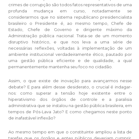
crimes de corrupção são todos fatos representativos de uma
profunda mudança em curso, notadamente se
considerarmos que no sistema republicano presidencialista
brasileiro o Presidente é, ao mesmo tempo, Chefe de
Estado, Chefe de Governo e dirigente máximo da
Administração pública nacional. Trata-se de um momento
disruptivo histórico, e que nos leva a uma série de
necessárias reflexões, voltadas à implementação de um
ambiente institucional verdadeiramente ético, pautado por
uma gestão pública eficiente e de qualidade, a qual
permanentemente mantenha seu foco no cidadão.
Assim, o que existe de inovação para avançarmos nesse
debate? E para além desse desiderato, o crucial é indagar-
nos: como superar a tensão hoje existente entre o
hiperativismo dos órgãos de controle e a paralisia
administrativa que se instalou na gestão pública brasileira, em
tempos de Pós-Lava Jato? E como chegamos neste ponto
de inafastável inflexão?
Ao mesmo tempo em que o constituinte ampliou a lista de
tarefas que os órgãos e entes públicos deveriam cumprir,