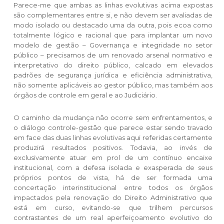
Parece-me que ambas as linhas evolutivas acima expostas
são complementares entre si, e não devem ser avaliadas de
modo isolado ou destacado uma da outra, pois ecoa como
totalmente lógico e racional que para implantar um novo
modelo de gestão – Governança e integridade no setor
público – precisamos de um renovado arsenal normativo e
interpretativo do direito público, calcado em elevados
padrões de segurança jurídica e eficiência administrativa,
não somente aplicáveis ao gestor público, mas também aos
órgãos de controle em geral e ao Judiciário.
O caminho da mudança não ocorre sem enfrentamentos, e
o diálogo controle-gestão que parece estar sendo travado
em face das duas linhas evolutivas aqui referidas certamente
produzirá resultados positivos. Todavia, ao invés de
exclusivamente atuar em prol de um contínuo encaixe
institucional, com a defesa isolada e exasperada de seus
próprios pontos de vista, há de ser formada uma
concertação interinstitucional entre todos os órgãos
impactados pela renovação do Direito Administrativo que
está em curso, evitando-se que trilhem percursos
contrastantes de um real aperfeiçoamento evolutivo do