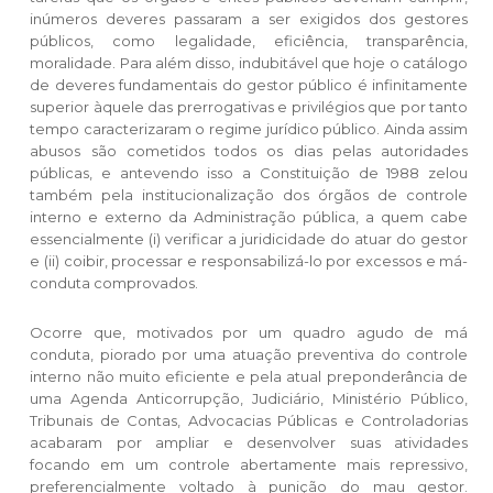
inúmeros deveres passaram a ser exigidos dos gestores
públicos, como legalidade, eficiência, transparência,
moralidade. Para além disso, indubitável que hoje o catálogo
de deveres fundamentais do gestor público é infinitamente
superior àquele das prerrogativas e privilégios que por tanto
tempo caracterizaram o regime jurídico público. Ainda assim
abusos são cometidos todos os dias pelas autoridades
públicas, e antevendo isso a Constituição de 1988 zelou
também pela institucionalização dos órgãos de controle
interno e externo da Administração pública, a quem cabe
essencialmente (i) verificar a juridicidade do atuar do gestor
e (ii) coibir, processar e responsabilizá-lo por excessos e má-
conduta comprovados.
Ocorre que, motivados por um quadro agudo de má
conduta, piorado por uma atuação preventiva do controle
interno não muito eficiente e pela atual preponderância de
uma Agenda Anticorrupção, Judiciário, Ministério Público,
Tribunais de Contas, Advocacias Públicas e Controladorias
acabaram por ampliar e desenvolver suas atividades
focando em um controle abertamente mais repressivo,
preferencialmente voltado à punição do mau gestor.