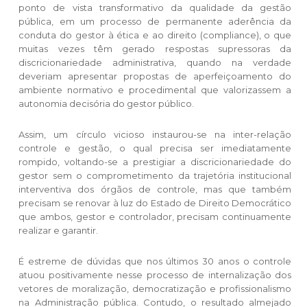
ponto de vista transformativo da qualidade da gestão
pública, em um processo de permanente aderência da
conduta do gestor à ética e ao direito (compliance), o que
muitas vezes têm gerado respostas supressoras da
discricionariedade administrativa, quando na verdade
deveriam apresentar propostas de aperfeiçoamento do
ambiente normativo e procedimental que valorizassem a
autonomia decisória do gestor público.
Assim, um círculo vicioso instaurou-se na inter-relação
controle e gestão, o qual precisa ser imediatamente
rompido, voltando-se a prestigiar a discricionariedade do
gestor sem o comprometimento da trajetória institucional
interventiva dos órgãos de controle, mas que também
precisam se renovar à luz do Estado de Direito Democrático
que ambos, gestor e controlador, precisam continuamente
realizar e garantir.
É estreme de dúvidas que nos últimos 30 anos o controle
atuou positivamente nesse processo de internalização dos
vetores de moralização, democratização e profissionalismo
na Administração pública. Contudo, o resultado almejado