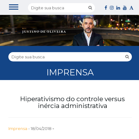
IMPRENSA
Hiperativismo do controle versus
inércia administrativa
Imprensa
- 18/04/2018
-