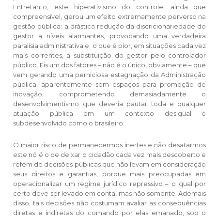
Entretanto, este hiperativismo do controle, ainda que
compreensível, gerou um efeito extremamente perverso na
gestão pública: a drástica redução da discricionariedade do
gestor a níveis alarmantes, provocando uma verdadeira
paralisia administrativa e, o que é pior, em situações cada vez
mais correntes, a substituição do gestor pelo controlador
público. Eis um dos fatores – não é o único, obviamente – que
vem gerando uma perniciosa estagnação da Administração
pública, aparentemente sem espaços para promoção de
inovação, comprometendo demasiadamente o
desenvolvimentismo que deveria pautar toda e qualquer
atuação pública em um contexto desigual e
subdesenvolvido como o brasileiro.
O maior risco de permanecermos inertes e não desatarmos
este nó é o de deixar o cidadão cada vez mais descoberto e
refém de decisões públicas que não levam em consideração
seus direitos e garantias, porque mais preocupadas em
operacionalizar um regime jurídico repressivo – o qual por
certo deve ser levado em conta, mas não somente. Ademais
disso, tais decisões não costumam avaliar as consequências
diretas e indiretas do comando por elas emanado, sob o