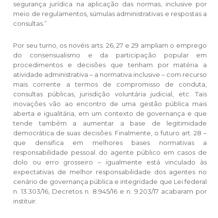
segurança jurídica na aplicação das normas, inclusive por
meio de regulamentos, súmulas administrativas e respostas a
consultas.”
Por seu turno, os novéis arts. 26, 27 e 29 ampliam o emprego
do consensualismo e da participação popular em
procedimentos e decisões que tenham por matéria a
atividade administrativa – a normativa inclusive – com recurso
mais corrente a termos de compromisso de conduta,
consultas públicas, jurisdição voluntária judicial, etc. Tais
inovações vão ao encontro de uma gestão pública mais
aberta e igualitária, em um contexto de governança e que
tende também a aumentar a base de legitimidade
democrática de suas decisões. Finalmente, o futuro art. 28 –
que densifica em melhores bases normativas a
responsabilidade pessoal do agente público em casos de
dolo ou erro grosseiro – igualmente está vinculado às
expectativas de melhor responsabilidade dos agentes no
cenário de governança pública e integridade que Lei federal
n. 13.303/16, Decretos n. 8.945/16 e n. 9.203/17 acabaram por
instituir.